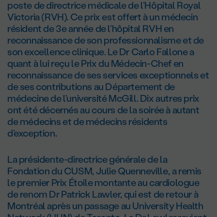
poste de directrice médicale de l’Hôpital Royal
Victoria (RVH). Ce prix est offert à un médecin
résident de 3
e
année de l’hôpital RVH en
reconnaissance de son professionnalisme et de
son excellence clinique. Le D
r
Carlo Fallone a
quant à lui reçu le Prix du Médecin-Chef en
reconnaissance de ses services exceptionnels et
de ses contributions au Département de
médecine de l’université McGill. Dix autres prix
ont été décernés au cours de la soirée à autant
de médecins et de médecins résidents
d’exception.
La présidente-directrice générale de la
Fondation du CUSM, Julie Quenneville, a remis
le premier Prix Étoile montante au cardiologue
de renom D
r
Patrick Lawler, qui est de retour à
Montréal après un passage au University Health