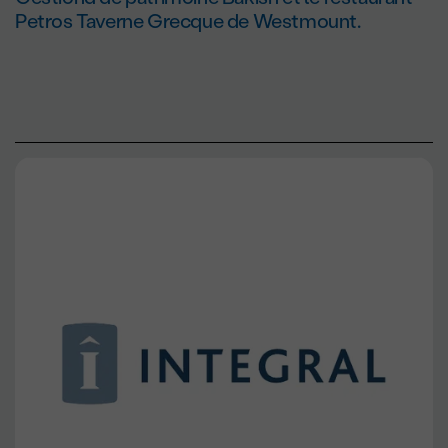
Petros Taverne Grecque de Westmount.