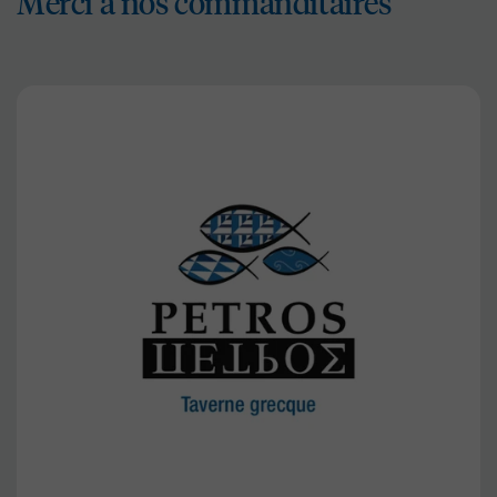
Merci à nos commanditaires