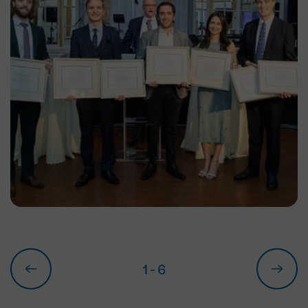
1
- 6