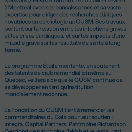
Network (UHN) de Toronto. Le D
r
Lawler revient
à Montréal avec ses connaissances et sa vaste
expertise pour diriger des recherches cliniques
novatrices en cardiologie au CUSM. Ses travaux
portent sur la relation entre les infections graves
et les crises cardiaques, et sur les impacts d’une
maladie grave sur les résultats de santé à long
terme.
Le programme Étoile montante, en soutenant
des talents de calibre mondial ici même au
Québec, veillera à ce que le CUSM continue de
se développer en tant qu’institution
mondialement reconnue.
La Fondation du CUSM tient à remercier les
commanditaires du Gala pour leur soutien :
Integral Capital Partners, Patrimoine Richardson
Gestiond de patrimoine Bakish et le restaurant