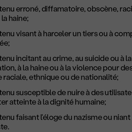
tenu erroné, diffamatoire, obscène, rac
 la haine;
tenu visant à harceler un tiers ou à co
vée;
enu incitant au crime, au suicide ou à la
tion, à la haine ou à la violence pour de
 raciale, ethnique ou de nationalité;
tenu susceptible de nuire à des utilisat
er atteinte à la dignité humaine;
tenu faisant l’éloge du nazisme ou niant
te.