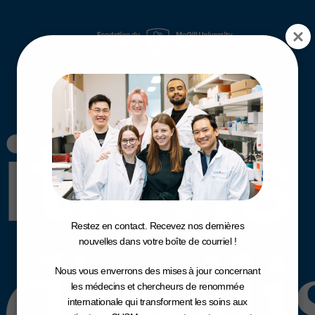
tions 
itions
Restez en contact. Recevez nos dernières
d'util
nouvelles dans votre boîte de courriel !
Nous vous enverrons des mises à jour concernant
les médecins et chercheurs de renommée
internationale qui transforment les soins aux