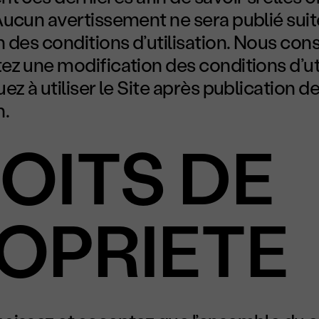
ucun avertissement ne sera publié suite
 des conditions d’utilisation. Nous con
z une modification des conditions d’util
ez à utiliser le Site après publication d
n.
OITS DE
OPRIETE