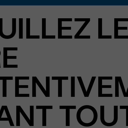
UILLEZ L
RE
TENTIVE
ANT TOU