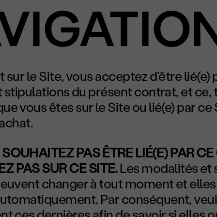
VIGATIO
sur le Site, vous acceptez d’être lié(e) 
 stipulations du présent contrat, et ce, t
e vous êtes sur le Site ou lié(e) par ce 
 achat.
 SOUHAITEZ PAS ÊTRE LIÉ(E) PAR C
Z PAS SUR CE SITE.
Les modalités et 
peuvent changer à tout moment et elles
automatiquement. Par conséquent, veuill
t ces dernières afin de savoir si elles o