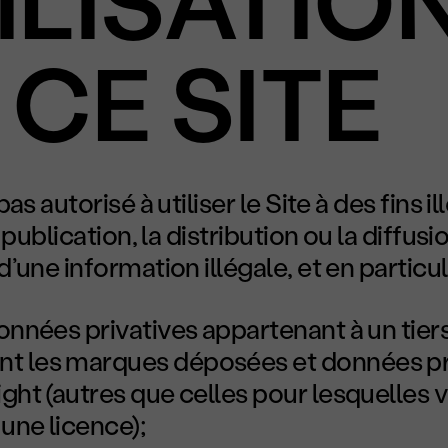
ILISATIO
 CE SITE
as autorisé à utiliser le Site à des fins i
 publication, la distribution ou la diffusi
’une information illégale, et en particul
onnées privatives appartenant à un tiers
t les marques déposées et données p
ght (autres que celles pour lesquelles 
une licence);