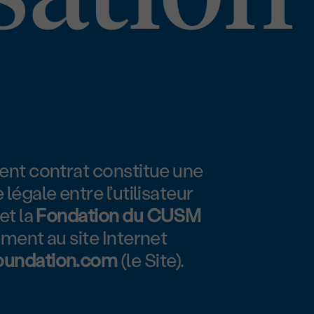
ent contrat constitue une
légale entre l’utilisateur
et la
Fondation du CUSM
ement au site Internet
undation.com
(le Site).