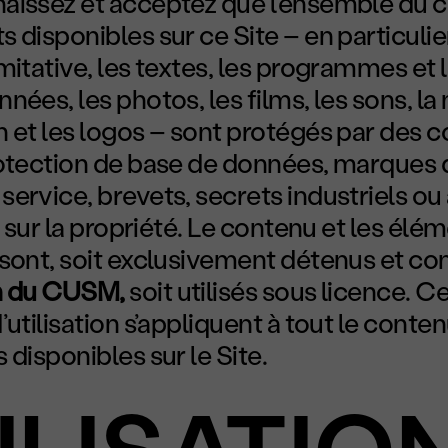
aissez et acceptez que l’ensemble du 
 disponibles sur ce Site – en particulie
mitative, les textes, les programmes et l
nées, les photos, les films, les sons, la
 et les logos – sont protégés par des c
rotection de base de données, marques
ervice, brevets, secrets industriels ou
is sur la propriété. Le contenu et les élé
sont, soit exclusivement détenus et con
n du CUSM,
soit utilisés sous licence. C
’utilisation s’appliquent à tout le conten
 disponibles sur le Site.