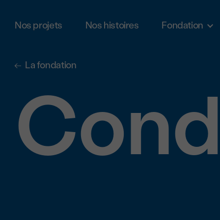
Nos projets
Nos histoires
Fondation
Aller au contenu principal
La fondation
Condi
Cond