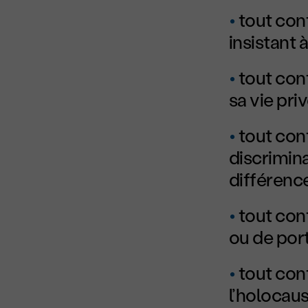
tout con
insistant à
tout con
sa vie pri
tout cont
discrimina
différence
tout con
ou de port
tout con
l’holocaus