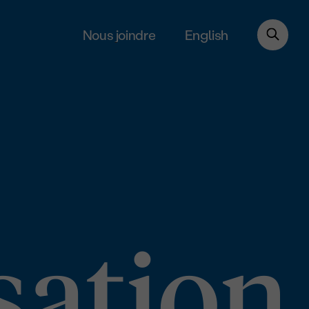
English
Nous joindre
d'utili
isation